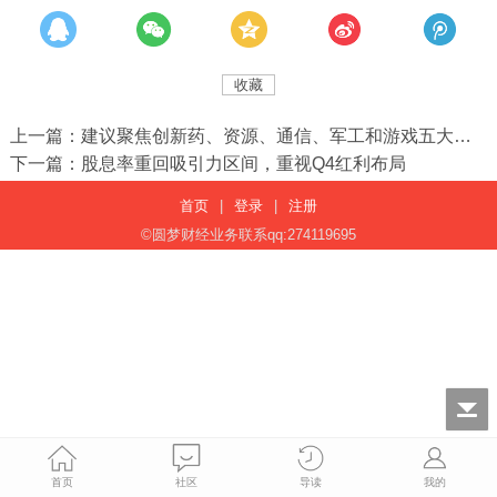
收藏
上一篇：建议聚焦创新药、资源、通信、军工和游戏五大强势行业
下一篇：股息率重回吸引力区间，重视Q4红利布局
首页
|
登录
|
注册
©圆梦财经业务联系qq:274119695
首页
社区
导读
我的