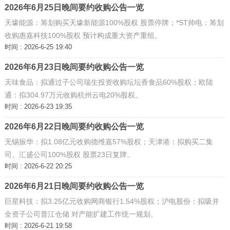
药：拟收购赛德盛75.52% ...
2026年6月25日晚间要约收购公告一览
天壕能源：筹划购买天壕新能源100%股权 股票停牌；*ST帅电：筹划
收购惠嘉科技100%股权 预计构成重大资产重组。
时间 : 2026-6-25 19:40
2026年6月23日晚间要约收购公告一览
天味食品：拟通过子公司瑞生投资收购坛坛香食品60%股权；欧陆
通：拟304.97万元收购杭州云电20%股权。
时间 : 2026-6-23 19:35
2026年6月22日晚间要约收购公告一览
无锡振华：拟1.08亿元收购德维嘉57%股权；天津港：拟购买二集
司、汇盛公司100%股权 股票23日复牌。
时间 : 2026-6-22 20:25
2026年6月21日晚间要约收购公告一览
巨星科技：拟3.25亿元收购网商银行1.54%股权；沪电股份：拟吸并
全资子公司普江仓储 对产能扩建工作统一规划。
时间 : 2026-6-21 19:58