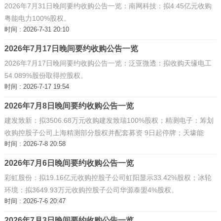
2026年7月31日晚间要约收购公告一览：南网科技：拟4.45亿元收购
粤能电力100%股权。
时间 : 2026-7-31 20:10
2026年7月17日晚间要约收购公告一览
2026年7月17日晚间要约收购公告一览：泛亚微透：拟收购天缘电工
54.089%股份取得控股权。
时间 : 2026-7-17 19:54
2026年7月8日晚间要约收购公告一览
建发致新：拟3506.68万元收购建发致瑞100%股权；精测电子：筹划
收购控股子公司上海精测部分股权并配套募资 9日起停牌；天壕能
时间 : 2026-7-8 20:58
源：拟购买天壕新能100%股权 股票9日复牌。 ...
2026年7月6日晚间要约收购公告一览
彩虹股份：拟19.16亿元收购控股子公司虹阳显示33.42%股权；冰轮
环境：拟3649.93万元收购控股子公司华源泰盟4%股权。
时间 : 2026-7-6 20:47
2026年7月3日晚间要约收购公告一览