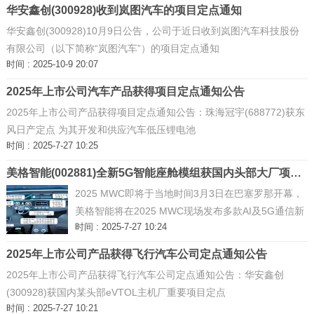
华安鑫创(300928)收到岚图汽车的项目定点通知
华安鑫创(300928)10月9日公告，公司于近日收到岚图汽车科技股份
有限公司（以下简称“岚图汽车”）的项目定点通知
时间 : 2025-10-9 20:07
2025年上市公司汽车产品获得项目定点通知公告
2025年上市公司产品获得项目定点通知公告：珠海冠宇(688772)获东
风日产定点 为其开发和供应汽车低压锂电池
时间 : 2025-7-27 10:25
美格智能(002881)全新5G智能座舱模组获国内头部大厂项目定点
2025 MWC即将于当地时间3月3日在巴塞罗那开幕，
美格智能将在2025 MWC现场发布多款AI及5G通信新
时间 : 2025-7-27 10:24
品。
2025年上市公司产品获得飞行汽车公司定点通知公告
2025年上市公司产品获得飞行汽车公司定点通知公告：华安鑫创
(300928)获国内某头部eVTOL主机厂重要项目定点
时间 : 2025-7-27 10:21