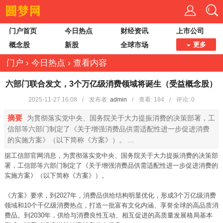
门户首页
今日热点
财经资讯
上市公司
概念股
新股
全球市场
更多
门户
›
今日热点
›
查看内容
六部门联合发文，3个万亿级消费领域将诞生（受益概念股）
2025-11-27 16:08
/
发布者:
admin
/
查看:
184
/
评论: 0
摘要
为贯彻落实党中央、国务院关于大力提振消费的决策部署，工
信部等六部门制定了《关于增强消费品供需适配性进一步促进消费
的实施方案》（以下简称《方案》）。 ...
据工信部官网消息，为贯彻落实党中央、国务院关于大力提振消费的决策部
署，工信部等六部门制定了《关于增强消费品供需适配性进一步促进消费的
实施方案》（以下简称《方案》）。
《方案》要求，到2027年，消费品供给结构明显优化，形成3个万亿级消费
领域和10个千亿级消费热点，打造一批富有文化内涵、享誉全球的高品质消
费品。到2030年，供给与消费良性互动、相互促进的高质量发展格局基本