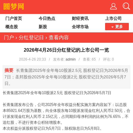
门户首页
今日热点
财经资讯
上市公司
概念股
新股
全球市场
更多
门户
›
分红登记日
›
查看内容
2026年4月26日分红登记的上市公司一览
2026-4-26 20:33
/
发布者:
admin
/
查看:
65
/
评论: 0
摘要
长青集团2025年全年每10股派2.5元 股权登记日为2026年5月
7日；圣邦股份2025年全年每10股派2元 股权登记日为2026年5月7
日。
长青集团2025年全年每10股派2.5元 股权登记日为2026年5月7日
长青集团发布公告，公司2025年全年权益分配实施方案内容如下：以总股
本85921.64万股为基数，向全体股东每10股派发现金红利人民币2.50元，合
计派发现金红利人民币 2.15亿元，占同期归母净利润的比例为76.65%，不
送红股，不进行资本公积转增股本。
本次权益分派股权登记日为5月7日，除权除息日为5月8日。